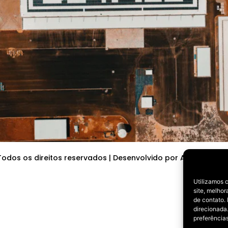
odos os direitos reservados | Desenvolvido por Agrabah Pub
Utilizamos 
site, melho
de contato.
direcionada.
preferências