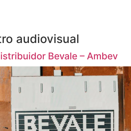
tro audiovisual
istribuidor Bevale – Ambev