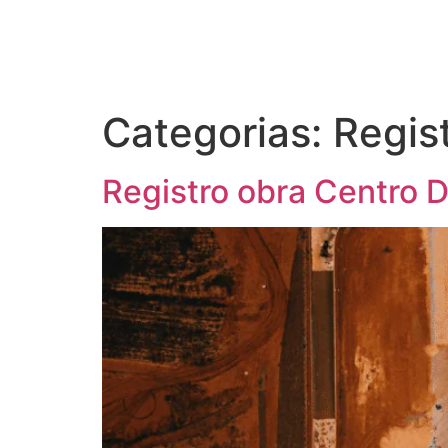
Categorias:
Regis
Registro obra Centro D