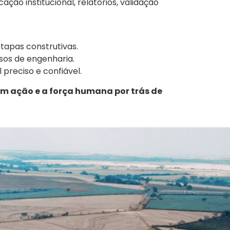
ão institucional, relatórios, validação
etapas construtivas.
sos de engenharia.
l preciso e confiável.
em ação e a força humana por trás de