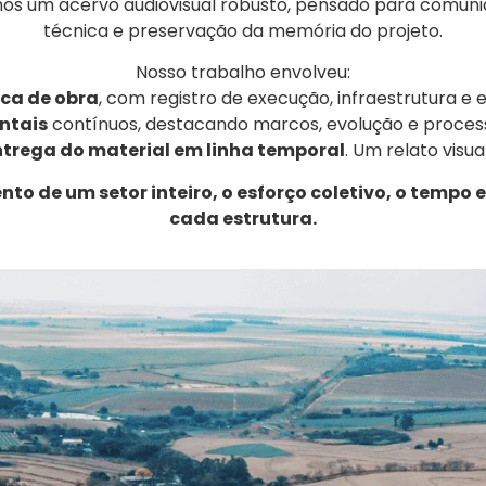
s um acervo audiovisual robusto, pensado para comunicaç
técnica e preservação da memória do projeto.
Nosso trabalho envolveu:
ica de obra
, com registro de execução, infraestrutura e 
ntais
contínuos, destacando marcos, evolução e proces
trega do material em linha temporal
. Um relato visua
o de um setor inteiro, o esforço coletivo, o tempo 
cada estrutura.