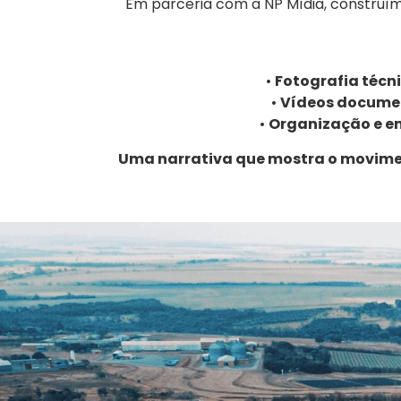
Em parceria com a NP Mídia, construímo
•
Fotografia técn
•
Vídeos docume
•
Organização e en
Uma narrativa que mostra o moviment