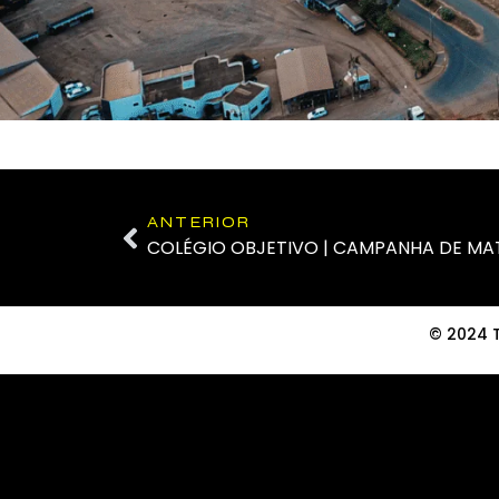
ANTERIOR
COLÉGIO OBJETIVO | CAMPANHA DE MA
© 2024 T