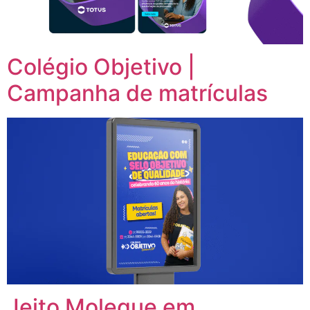
Colégio Objetivo |
Campanha de matrículas
Jeito Moleque em