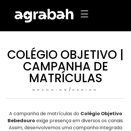
COLÉGIO OBJETIVO |
CAMPANHA DE
MATRÍCULAS
/
BRANDING
DESIGN
A campanha de matrículas do
Colégio Objetivo
Bebedouro
exige presença em diversos os canais.
Assim, desenvolvemos uma campanha integrada