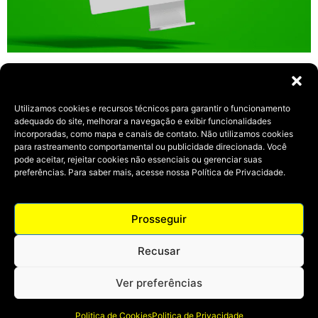
Clínica Ayla – São Paulo
Utilizamos cookies e recursos técnicos para garantir o funcionamento
adequado do site, melhorar a navegação e exibir funcionalidades
incorporadas, como mapa e canais de contato. Não utilizamos cookies
para rastreamento comportamental ou publicidade direcionada. Você
pode aceitar, rejeitar cookies não essenciais ou gerenciar suas
preferências. Para saber mais, acesse nossa Política de Privacidade.
Prosseguir
Recusar
Ver preferências
© 2024 Todos os direitos reservados | Desenvolvido por
Agrabah Publicidade.
Politica de Cookies
Politica de Privacidade