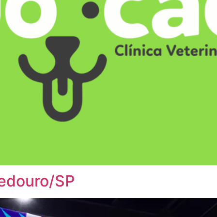
edouro/SP