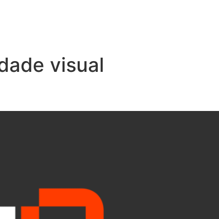
idade visual