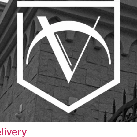
livery