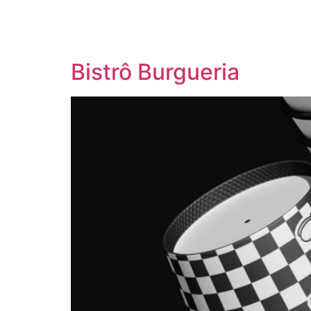
Bistrô Burgueria