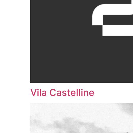
Vila Castelline