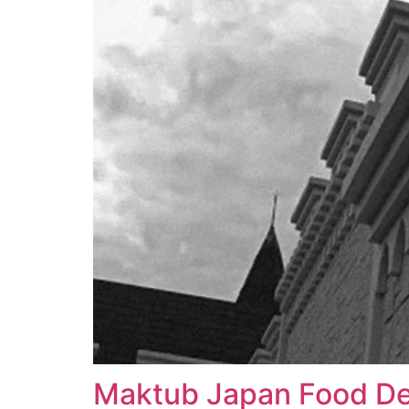
Maktub Japan Food De