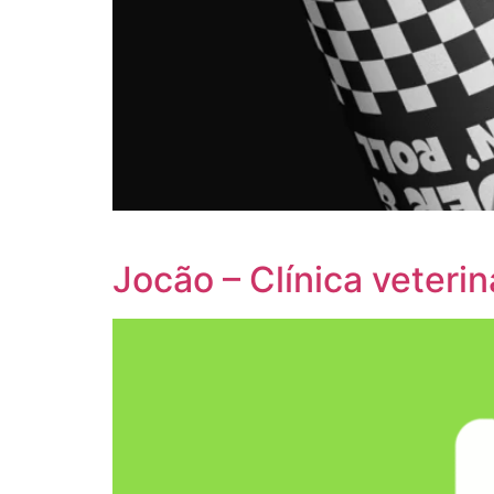
Jocão – Clínica veterin