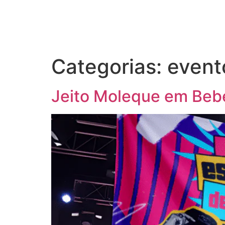
Categorias:
event
Jeito Moleque em Beb