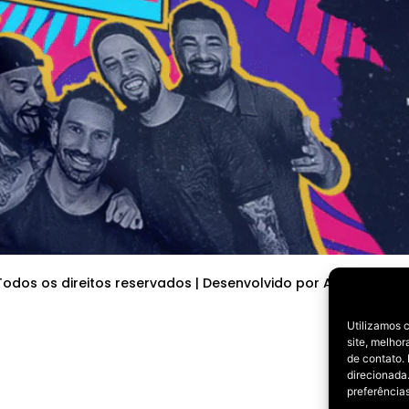
odos os direitos reservados | Desenvolvido por Agrabah Pub
Utilizamos 
site, melho
de contato.
direcionada.
preferências