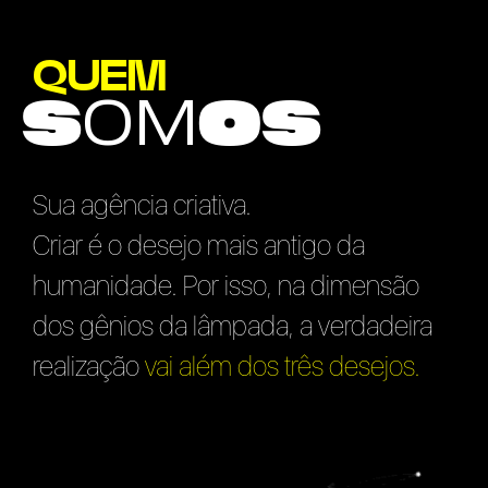
QUEM
S
OM
OS
Sua agência criativa.
Criar é o desejo mais antigo da
humanidade. Por isso, na dimensão
dos gênios da lâmpada, a verdadeira
realização
vai além dos
três desejos.