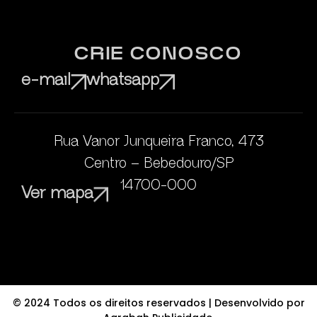
CRIE CONOSCO
e-mail
whatsapp
Rua Vanor Junqueira Franco, 473
Centro – Bebedouro/SP
14700-000
Ver mapa